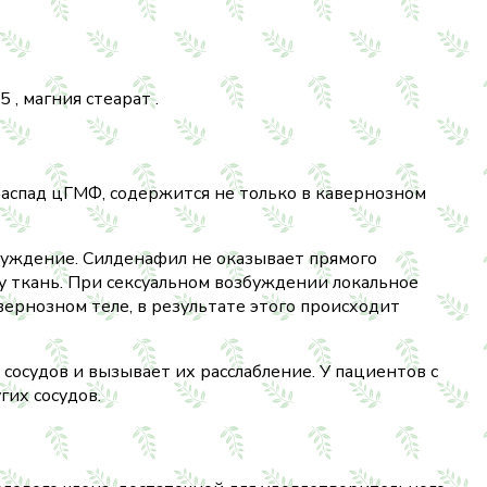
, магния стеарат .
спад цГМФ, содержится не только в кавернозном
буждение. Силденафил не оказывает прямого
у ткань. При сексуальном возбуждении локальное
рнозном теле, в результате этого происходит
осудов и вызывает их расслабление. У пациентов с
гих сосудов.