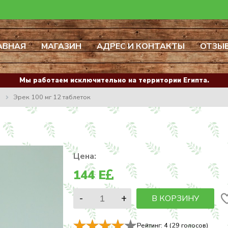
АВНАЯ
МАГАЗИН
АДРЕС И КОНТАКТЫ
ОТЗЫ
Мы работаем исключительно на территории Египта.
и
Эрек 100 мг 12 таблеток
Цена:
144
E
В КОРЗИНУ
Рейтинг:
4
(
29
голосов)