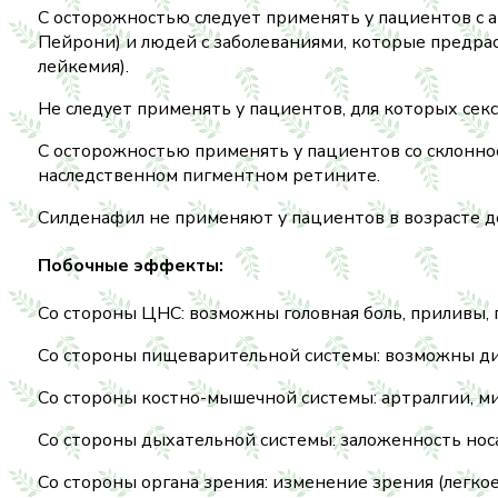
С осторожностью следует применять у пациентов с 
Пейрони) и людей с заболеваниями, которые предра
лейкемия).
Не следует применять у пациентов, для которых сек
С осторожностью применять у пациентов со склонно
наследственном пигментном ретините.
Силденафил не применяют у пациентов в возрасте до
Побочные эффекты:
Со стороны ЦНС: возможны головная боль, приливы, 
Со стороны пищеварительной системы: возможны дисп
Со стороны костно-мышечной системы: артралгии, м
Со стороны дыхательной системы: заложенность нос
Со стороны органа зрения: изменение зрения (легко