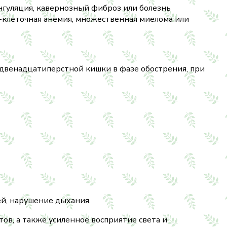
нгуляция, кавернозный фиброз или болезнь
-клеточная анемия, множественная миелома или
 двенадцатиперстной кишки в фазе обострения, при
ей, нарушение дыхания.
ов, а также усиленное восприятие света и