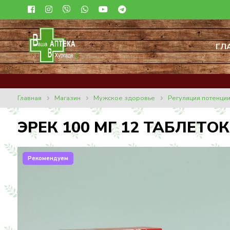
ГЛ
Главная
Магазин
Мужское здоровье
Регуляция потенци
ЭРЕК 100 МГ 12 ТАБЛЕТОК
Рекомендуем