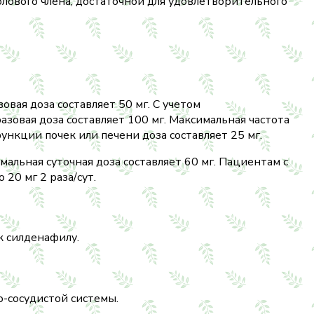
ового члена, достаточной для удовлетворительного
вая доза составляет 50 мг. С учетом
зовая доза составляет 100 мг. Максимальная частота
ункции почек или печени доза составляет 25 мг.
мальная суточная доза составляет 60 мг. Пациентам с
20 мг 2 раза/сут.
к силденафилу.
-сосудистой системы.