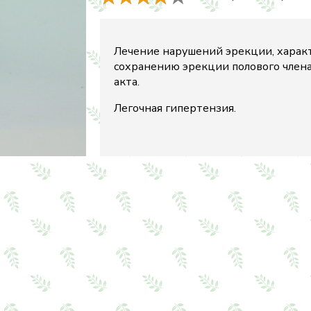
Лечение нарушений эрекции, харак
сохранению эрекции полового члена
акта.
Легочная гипертензия.