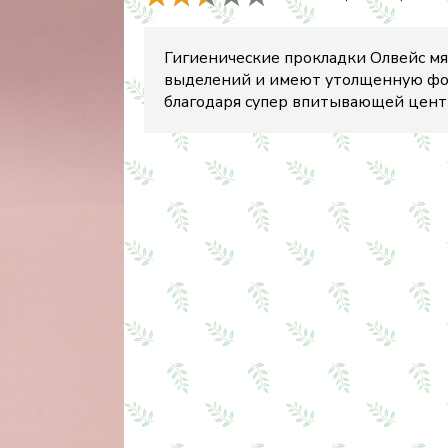
Гигиенические прокладки Олвейс м
выделений и имеют утолщенную фор
благодаря супер впитывающей цент