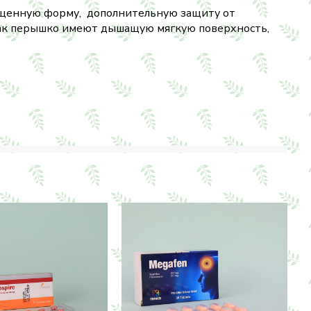
лщенную форму, дополнительную защиту от
как перышко имеют дышащую мягкую поверхность,