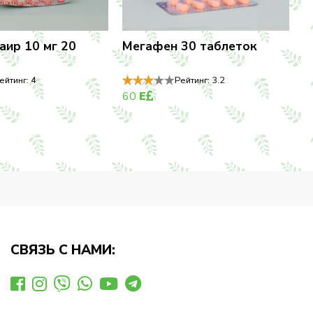
аир 10 мг 20
Мегафен 30 таблеток
ейтинг:
4
Рейтинг:
3.2
60
E
СВЯЗЬ С НАМИ: