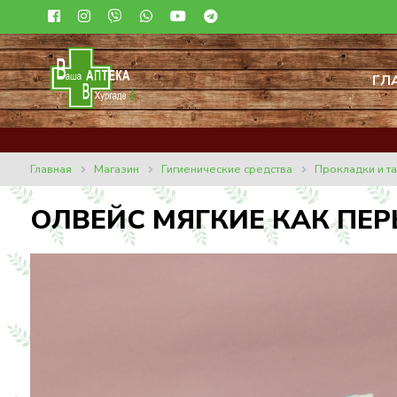
ГЛ
Главная
Магазин
Гигиенические средства
Прокладки и т
ОЛВЕЙС МЯГКИЕ КАК ПЕ