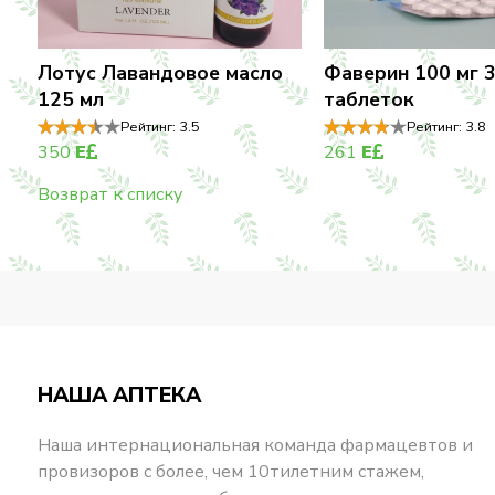
Лотус Лавандовое масло
Фаверин 100 мг 
125 мл
таблеток
Рейтинг:
3.5
Рейтинг:
3.8
350
E
261
E
Возврат к списку
НАША АПТЕКА
Наша интернациональная команда фармацевтов и
провизоров с более, чем 10тилетним стажем,